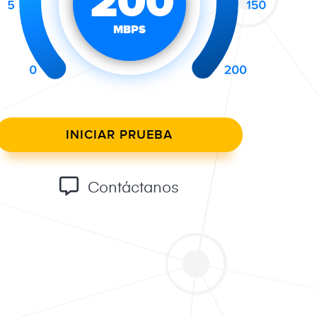
200
MBPS
INICIAR PRUEBA
Contáctanos