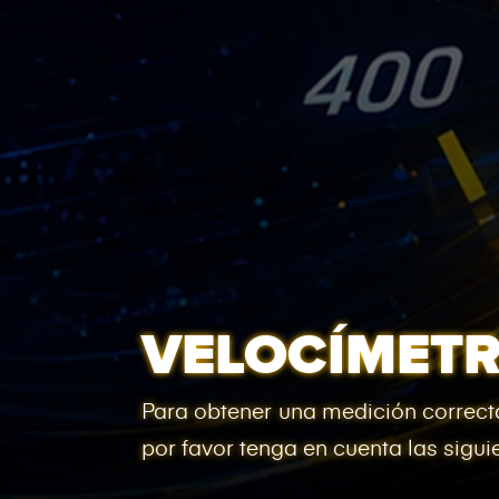
VELOCÍMET
Para obtener una medición correcta
por favor tenga en cuenta las sigu