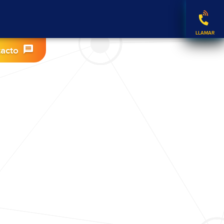
tacto