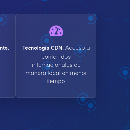
Acceso a
nte.
Tecnología CDN.
contenidos
internacionales de
manera local en menor
tiempo.