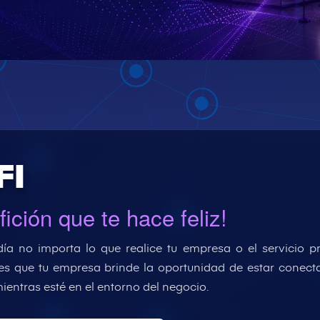
FI
fición que te hace feliz!
ía no importa lo que realice tu empresa o el servicio pr
es que tu empresa brinde la oportunidad de estar conectados
ientras esté en el entorno del negocio.