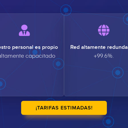
stro personal es propio
Red altamente redunda
altamente capacitado
+99.6%.
¡TARIFAS ESTIMADAS!