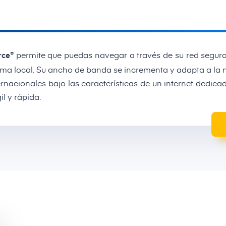
permite que puedas navegar a través de su red segura
®
rce
ma local. Su ancho de banda se incrementa y adapta a la 
ernacionales bajo las características de un internet dedic
l y rápida.