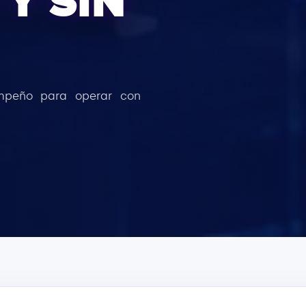
Y SIN
empeño para operar con