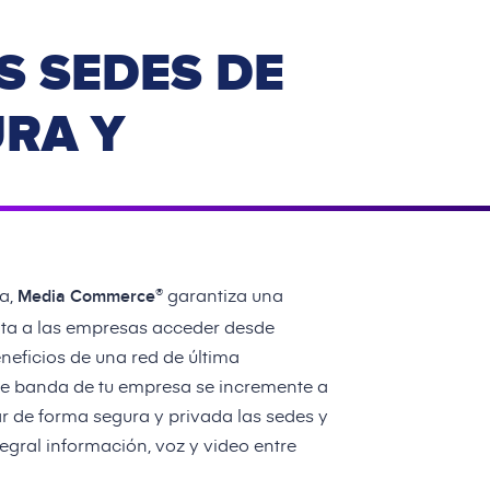
S SEDES DE
RA Y
ca,
garantiza una
®
Media Commerce
lita a las empresas acceder desde
neficios de una red de última
de banda de tu empresa se incremente a
r de forma segura y privada las sedes y
tegral información, voz y video entre