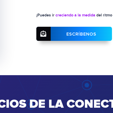
¡Puedes ir
creciendo a la medida
del ritmo
ESCRÍBENOS
CIOS DE LA CONEC