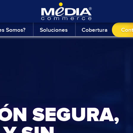
es Somos?
Soluciones
Cobertura
Con
ÓN SEGURA,