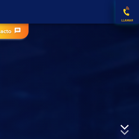
tacto