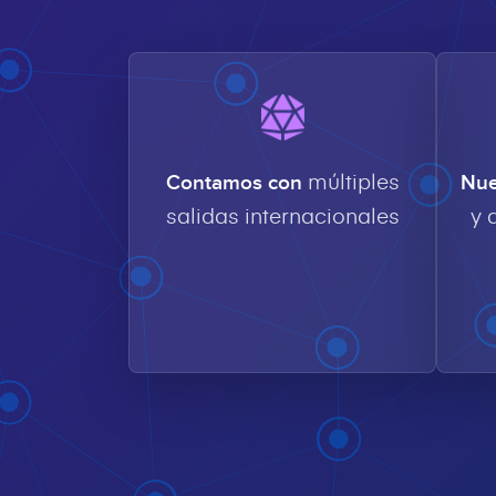
múltiples
Contamos con
Nue
salidas internacionales
y 