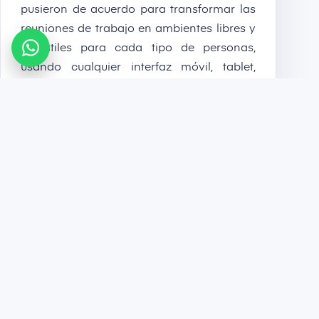
pusieron de acuerdo para transformar las
reuniones de trabajo en ambientes libres y
versátiles para cada tipo de personas,
usando cualquier interfaz móvil, tablet,
computador y/o wearables sin
inconveniente alguno.
CONTÁCTANOS