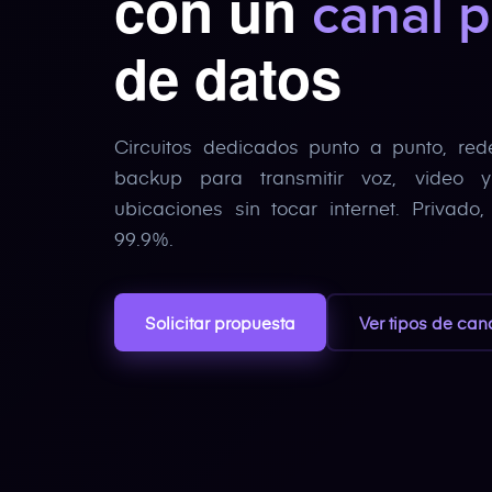
con un
canal p
de datos
Circuitos dedicados punto a punto, re
backup para transmitir voz, video y
ubicaciones sin tocar internet. Privado
99.9%.
Solicitar propuesta
Ver tipos de can