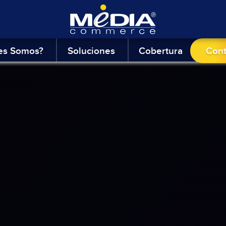
es Somos?
Soluciones
Cobertura
Con