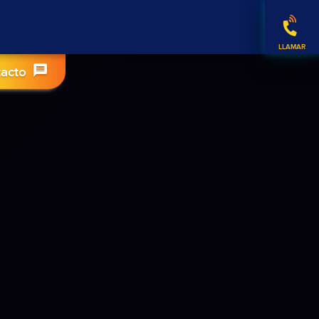
tacto