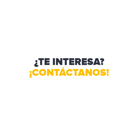
¿TE INTERESA?
¡CONTÁCTANOS!