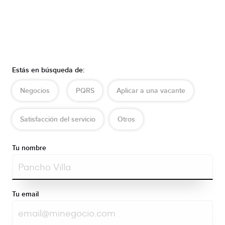
Estás en búsqueda de:
Negocios
PQRS
Aplicar a una vacante
Satisfacción del servicio
Otros
Tu nombre
Tu email