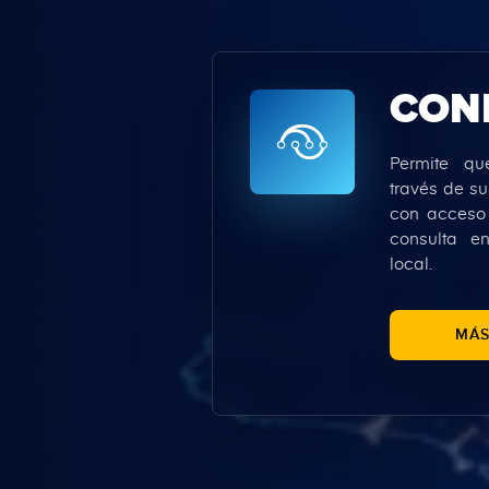
CON
Permite q
través de su
con acceso
consulta 
local.
MÁS