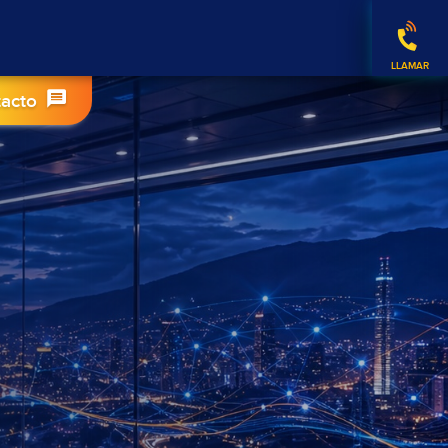
tacto