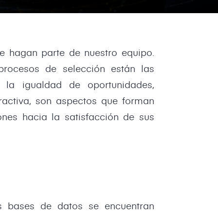
e hagan parte de nuestro equipo.
procesos de selección están las
er la igualdad de oportunidades,
tractiva, son aspectos que forman
nes hacia la satisfacción de sus
as bases de datos se encuentran