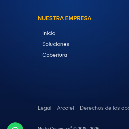
NUESTRA EMPRESA
Inicio
Soluciones
Cobertura
Legal
Arcotel
Derechos de los a
®
Media Commerce
©
2019 - 2026