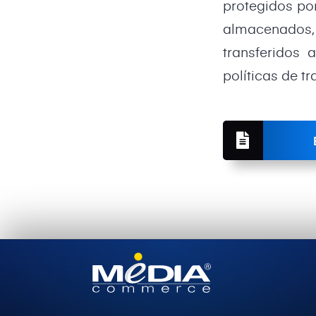
protegidos po
almacenados,
transferidos 
políticas de t