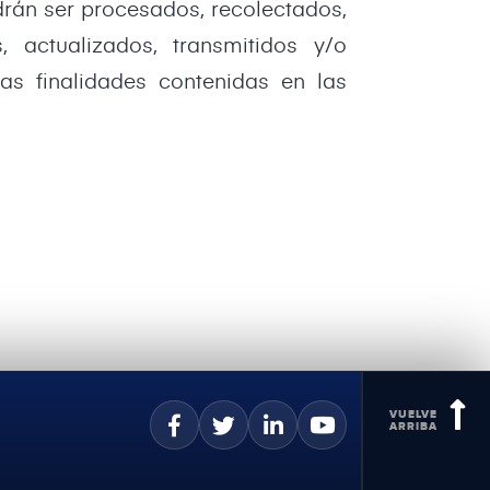
drán ser procesados, recolectados,
, actualizados, transmitidos y/o
las finalidades contenidas en las