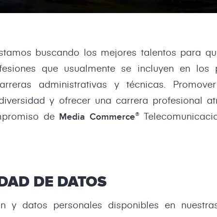
stamos buscando los mejores talentos para qu
ofesiones que usualmente se incluyen en los 
 carreras administrativas y técnicas. Promov
 diversidad y ofrecer una carrera profesional a
ompromiso de
Telecomunicacio
®
Media Commerce
DAD DE DATOS
ón y datos personales disponibles en nuestr