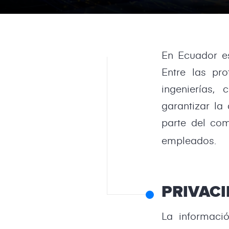
En Ecuador e
Entre las pr
ingenierías,
garantizar la
parte del c
empleados.
PRIVACI
La informaci