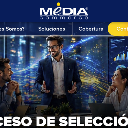
es Somos?
Soluciones
Cobertura
Con
ESO DE SELECCI