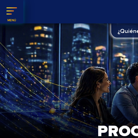
¿Quién
PROC