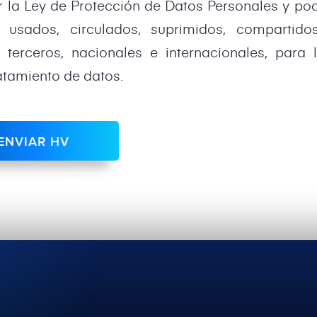
r la Ley de Protección de Datos Personales y po
 usados, circulados, suprimidos, compartidos
a terceros, nacionales e internacionales, para 
ratamiento de datos.
ENVIAR HV