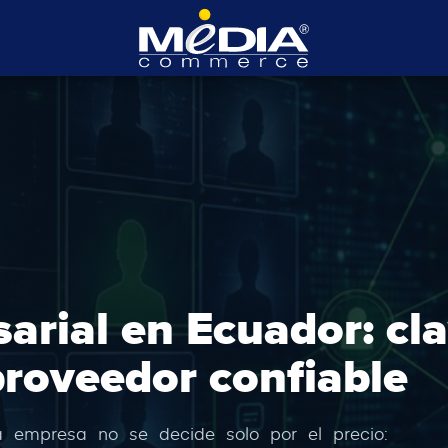
arial en Ecuador: cl
proveedor confiable
na empresa no se decide solo por el precio: