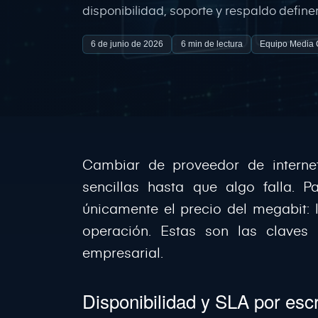
disponibilidad, soporte y respaldo define
6 de junio de 2026
6 min de lectura
Equipo Media
Cambiar de proveedor de interne
sencillas hasta que algo falla. 
únicamente el precio del megabit: 
operación. Estas son las claves 
empresarial.
Disponibilidad y SLA por escr