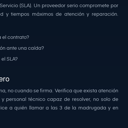
de Servicio (SLA). Un proveedor serio compromete por
dad y tiempos máximos de atención y reparación.
 el contrato?
ión ante una caída?
 el SLA?
ero
a, no cuando se firma. Verifica que exista atención
 y personal técnico capaz de resolver, no solo de
 dice a quién llamar a las 3 de la madrugada y en