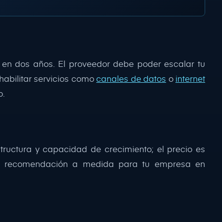
en dos años. El proveedor debe poder escalar tu
abilitar servicios como
canales de datos
o
internet
o.
estructura y capacidad de crecimiento; el precio es
na recomendación a medida para tu empresa en