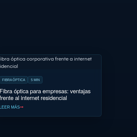
FIBRA ÓPTICA
5 MIN
Fibra óptica para empresas: ventajas
frente al internet residencial
LEER MÁS