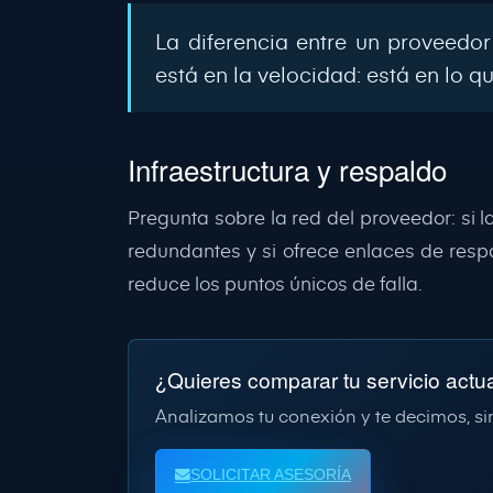
La diferencia entre un proveedor
está en la velocidad: está en lo qu
Infraestructura y respaldo
Pregunta sobre la red del proveedor: si 
redundantes y si ofrece enlaces de respa
reduce los puntos únicos de falla.
¿Quieres comparar tu servicio actu
Analizamos tu conexión y te decimos, si
SOLICITAR ASESORÍA