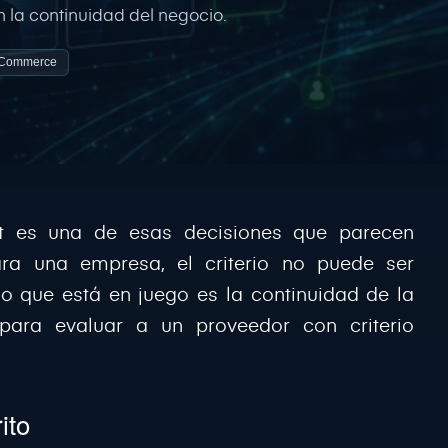
n la continuidad del negocio.
 Commerce
t es una de esas decisiones que parecen
Para una empresa, el criterio no puede ser
lo que está en juego es la continuidad de la
para evaluar a un proveedor con criterio
ito