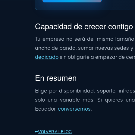
Capacidad de crecer contigo
Tu empresa no será del mismo tamaño 
ancho de banda, sumar nuevas sedes y h
dedicado
sin obligarte a empezar de cer
En resumen
Elige por disponibilidad, soporte, infra
solo una variable más. Si quieres u
Ecuador,
conversemos
.
VOLVER AL BLOG